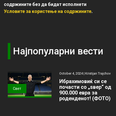
содржините без да бидат исполнети
Условите за користење на содржините
.
Најпопуларни вести
October 4, 2024 |
Kristijan Trajchov
Ибрахимовиќ си се
почасти со „ѕвер“ од
Свет
900.000 евра за
роденденот! (ФОТО)