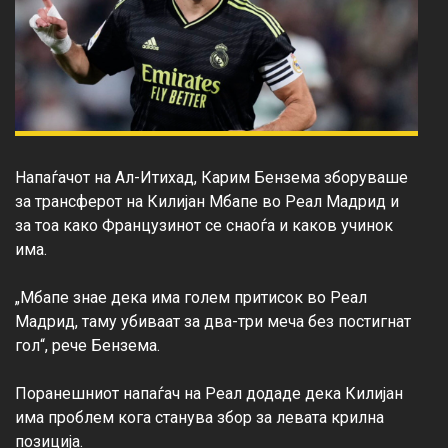
Напаѓачот на Ал-Итихад, Карим Бензема зборуваше 
за трансферот на Килијан Мбапе во Реал Мадрид и 
за тоа како Французинот се снаоѓа и каков учинок 
има.

„Мбапе знае дека има голем притисок во Реал 
Мадрид, таму убиваат за два-три меча без постигнат 
гол“, рече Бензема.

Поранешниот напаѓач на Реал додаде дека Килијан 
има проблем кога станува збор за левата крилна 
позиција.
