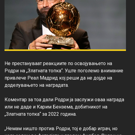
Не престануваат реакциите по освојувањето на 
Родри на „Златната топка“. Уште поголемо внимание 
привлече Реал Мадрид кој реши да не дојде на 
доделувањето на наградата.

Коментар за тоа дали Родри ја заслужи оваа награда 
или не даде и Карим Бензема, добитникот на 
„Златната топка“ за 2022 година.

„Немам ништо против Родри, тој е добар играч, но 