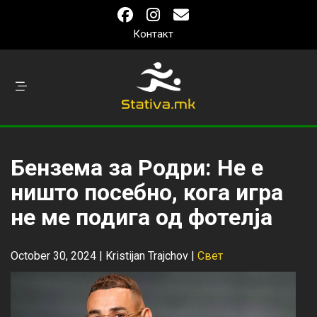
Контакт
Бензема за Родри: Не е
ништо посебно, кога игра
не ме подига од фотелја
October 30, 2024 |
Kristijan Trajchov
|
Свет