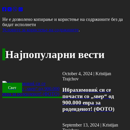
Не е дозволено копирање и користење на содржините без да
бидат исполнети
Условите за користење на содржините
.
Најпопуларни вести
October 4, 2024 |
Kristijan
Trajchov
Свет
Ибрахимовиќ си се
почасти со „ѕвер“ од
900.000 евра за
роденденот! (ФОТО)
September 13, 2024 |
Kristijan