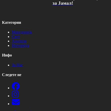
за Јамал!
Категории
Македонија
Свет
Анализи
Интервјуа
Инфо
За Нас
Следете не