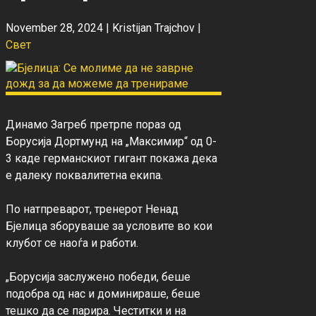
November 28, 2024 |
Kristijan Trajchov
|
Свет
Динамо Загреб претрпе пораз од 
Борусија Дортмунд на „Максимир“ од 0-
3 каде германскиот гигант покажа дека 
е далеку поквалитетна екипа.

По натпреварот, тренерот Ненад 
Бјелица зборуваше за условите во кои 
клубот се наоѓа и работи.

„Борусија заслужено победи, беше 
подобра од нас и доминираше, беше 
тешко да се парира. Честитки и на 