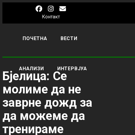
Контакт
ПОЧЕТНА
ВЕСТИ
АНАЛИЗИ
ИНТЕРВЈУА
Бјелица: Се
молиме да не
заврне дожд за
да можеме да
тренираме