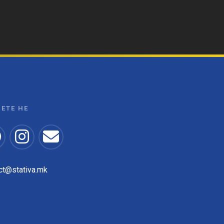
ЕТЕ НЕ
ct@stativa.mk