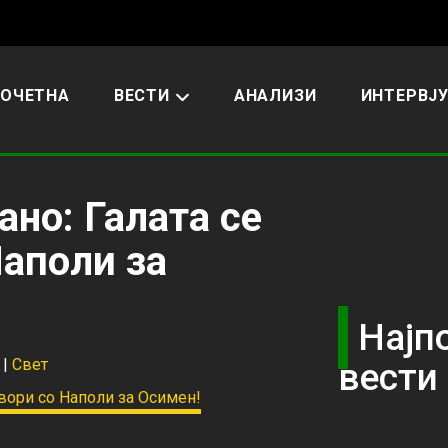
ОЧЕТНА
ВЕСТИ
АНАЛИЗИ
ИНТЕРВЈ
но: Галата се
Наполи за
Најп
|
Свет
вести