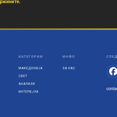
држините
.
КАТЕГОРИИ
ИНФО
СЛЕД
МАКЕДОНИЈА
ЗА НАС
СВЕТ
АНАЛИЗИ
conta
ИНТЕРВЈУА