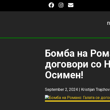
П
Бомба на Рома
договори со 
Осимен!
September 2, 2024 |
Kristijan Trajchov