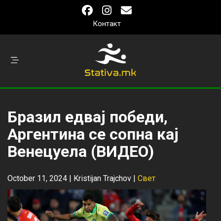
Контакт
Бразил едвај победи,
Аргентина се сопна кај
Венецуела (ВИДЕО)
October 11, 2024 |
Kristijan Trajchov
|
Свет