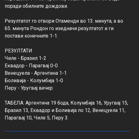
поради обилните дождови.

Резултатот го отвори Отаменди во 13. минута, а во 
65. минута Рондон го изедначи резултатот и ги 
постави конечните 1-1.

РЕЗУЛТАТИ

Чиле - Бразил 1-2

Еквадор - Парагвај 0-0

Венецуела - Аргентина 1-1

Боливија - Колумбија 1-0

Перу - Уругвај вечер

ТАБЕЛА: Аргентина 19 бода, Колумбија 16, Уругвај 15, 
Бразил 13, Еквадор и Боливија по 12, Венецуела 11, 
Парагвај 10, Чиле 5, Перу 3.