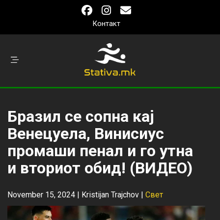
Контакт
Бразил се сопна кај
Венецуела, Винисиус
промаши пенал и го утна
и вториот обид! (ВИДЕО)
November 15, 2024 |
Kristijan Trajchov
|
Свет