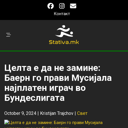
Контакт
Целта е да не замине:
Баерн го прави Мусијала
најплатен играч во
Бундеслигата
October 9, 2024 |
Kristijan Trajchov
|
Свет