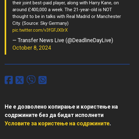
their joint best-paid player, along with Harry Kane, on
around £400,000 a week. The 21-year-old is NOT
thought to be in talks with Real Madrid or Manchester
City. (Source: Sky Germany)
pic.twitter.com/v3fGFJX0rX
— Transfer News Live (@DeadlineDayLive)
October 8, 2024
Не е дозволено копирање и користење на
содржините без да бидат исполнети
Условите за користење на содржините
.