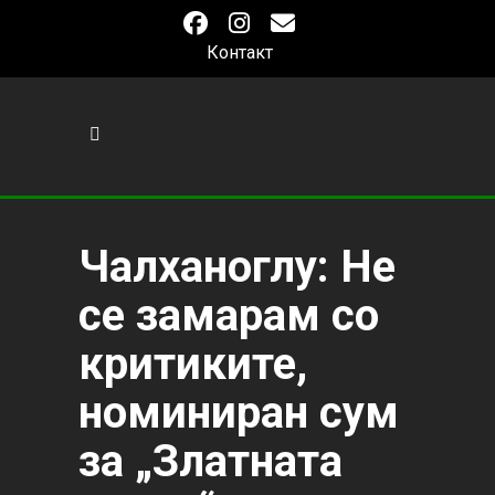
Контакт
Чалханоглу: Не
се замарам со
критиките,
номиниран сум
за „Златната