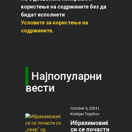
користење на содржините без да
бидат исполнети
Условите за користење на
содржините
.
Најпопуларни
вести
October 4, 2024 |
Kristijan Trajchov
Ибрахимовиќ
си се почасти