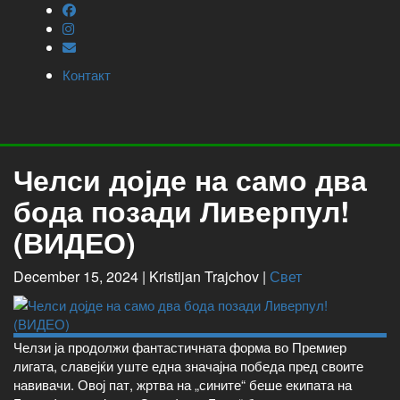
Контакт
Челси дојде на само два
бода позади Ливерпул!
(ВИДЕО)
December 15, 2024 |
Kristijan Trajchov
|
Свет
Челзи ја продолжи фантастичната форма во Премиер
лигата, славејќи уште една значајна победа пред своите
навивачи. Овој пат, жртва на „сините“ беше екипата на