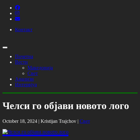
Контакт
Почетна
Вести
Македонија
Свет
Анализи
Интервјуа
Челси го објави новото лого
October 18, 2024 |
Kristijan Trajchov
|
Свет