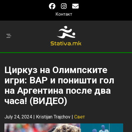
Контакт
Циркуз на Олимпските
игри: ВАР и поништи гол
на Аргентина после два
часа! (ВИДЕО)
July 24, 2024 |
Kristijan Trajchov
|
Свет