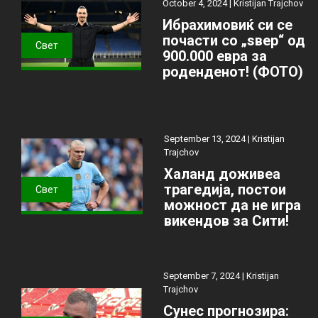
October 4, 2024 |
Kristijan Trajchov
Ибрахимовиќ си се
почасти со „ѕвер“ од
Свет
900.000 евра за
роденденот! (ФОТО)
September 13, 2024 |
Kristijan
Trajchov
Халанд доживеа
трагедија, постои
Свет
можност да не игра
викендов за Сити!
September 7, 2024 |
Kristijan
Trajchov
Сунес прогнозира: