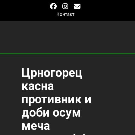
Контакт
Црногорец
касна
противник и
доби осум
меча