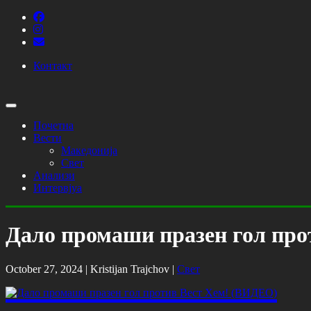
Контакт
Почетна
Вести
Македонија
Свет
Анализи
Интервјуа
Дало промаши празен гол про
October 27, 2024 |
Kristijan Trajchov
|
Свет