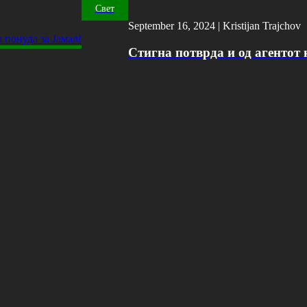
Свет
September 16, 2024 |
Kristijan Trajchov
Стигна потврда и од агентот