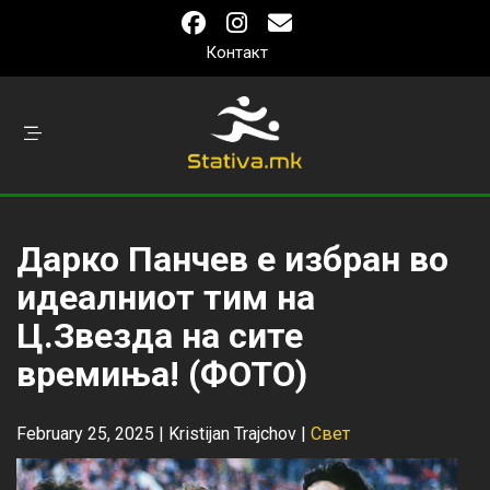
Контакт
Дарко Панчев е избран во
идеалниот тим на
Ц.Звезда на сите
времиња! (ФОТО)
February 25, 2025 |
Kristijan Trajchov
|
Свет