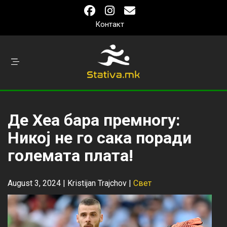
Контакт
Де Хеа бара премногу:
Никој не го сака поради
големата плата!
August 3, 2024 |
Kristijan Trajchov
|
Свет