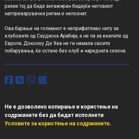
ризик тој да биде ангажиран бидејќи неговиот 
натпреварувачки ритам е непознат.

Ова барање на голманот е неприфатливо ниту за 
клубовите од Саудиска Арабија, а не па за екипите од 
Европа. Доколку Де Хеа не ги намали своите 
побарувања, ќе остане без клуб и наредната сезона.
Не е дозволено копирање и користење на
содржините без да бидат исполнети
Условите за користење на содржините
.