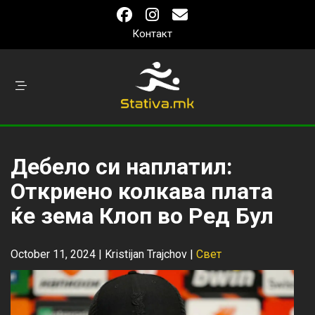
Контакт
Дебело си наплатил:
Откриено колкава плата
ќе зема Клоп во Ред Бул
October 11, 2024 |
Kristijan Trajchov
|
Свет