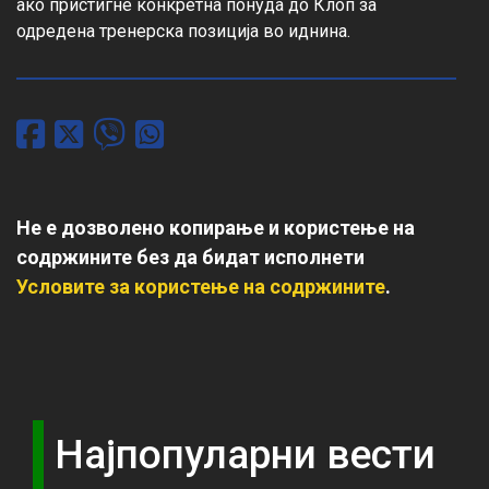
ако пристигне конкретна понуда до Клоп за 
одредена тренерска позиција во иднина.
Не е дозволено копирање и користење на
содржините без да бидат исполнети
Условите за користење на содржините
.
Најпопуларни вести