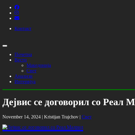
Контакт
Почетна
Вести
Македонија
Свет
Анализи
Интервјуа
Дејвис се договорил со Реал 
November 14, 2024 |
Kristijan Trajchov
|
Свет