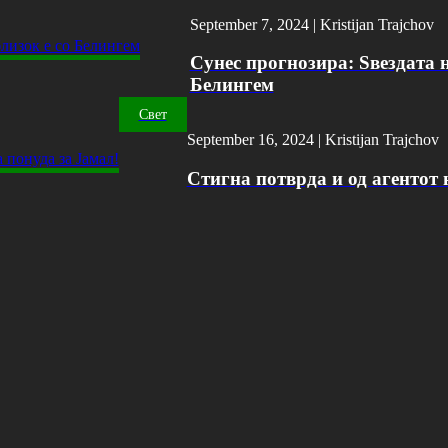
September 7, 2024 |
Kristijan Trajchov
Сунес прогнозира: Ѕвездата н
Белингем
Свет
September 16, 2024 |
Kristijan Trajchov
Стигна потврда и од агентот