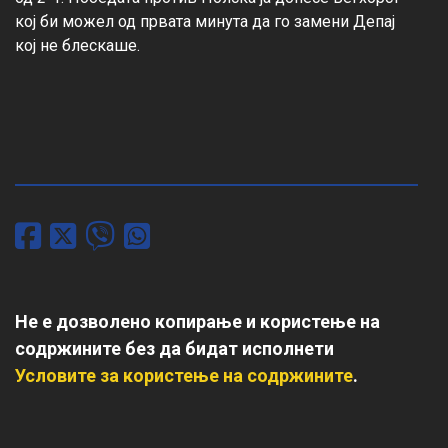
кој би можел од првата минута да го замени Депај 
кој не блескаше.

Не е дозволено копирање и користење на
содржините без да бидат исполнети
Условите за користење на содржините
.