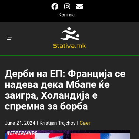
Контакт
Дерби на ЕП: Франција се
надева дека Мбапе ќе
заигра, Холандија е
спремна за борба
June 21, 2024 |
Kristijan Trajchov
|
Свет