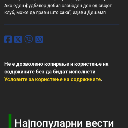
Ако еден фудбалер добил слободен ден од својот 
клуб, може да прави што сака“, изјави Дешамп.
Не е дозволено копирање и користење на
содржините без да бидат исполнети
Условите за користење на содржините
.
Најпопуларни вести