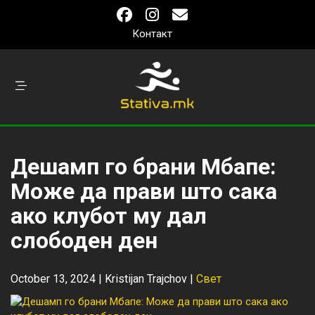
Контакт
Дешамп го брани Мбапе:
Може да прави што сака
ако клубот му дал
слободен ден
October 13, 2024 |
Kristijan Trajchov
|
Свет