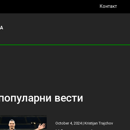
Контакт
УА
популарни вести
October 4, 2024 |
Kristijan Trajchov