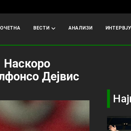
ОЧЕТНА
ВЕСТИ
АНАЛИЗИ
ИНТЕРВЈ
: Наскоро
Алфонсо Дејвис
Нај