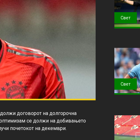
Свет
Свет
одолжи договорот на долгорочна 
ј оптимизам се должи на добивањето 
лучи почетокот на декември.
