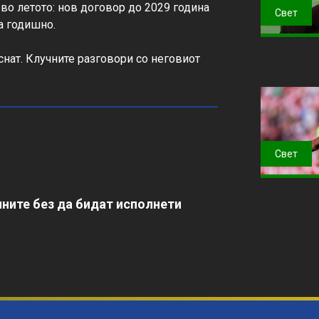
во летото: нов договор до 2029 година 
Свет
 годишно.

снат. Клучните разговори со неговиот 
Свет
ните без да бидат исполнети