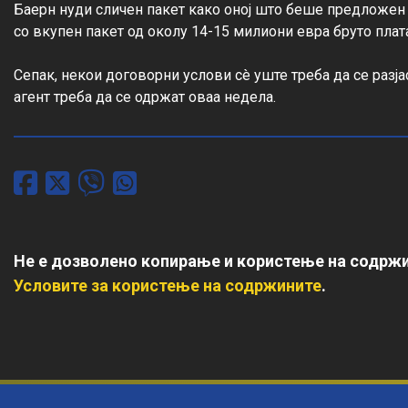
Баерн нуди сличен пакет како оној што беше предложен 
со вкупен пакет од околу 14-15 милиони евра бруто плата
Сепак, некои договорни услови сè уште треба да се разја
агент треба да се одржат оваа недела.
Не е дозволено копирање и користење на содржи
Условите за користење на содржините
.