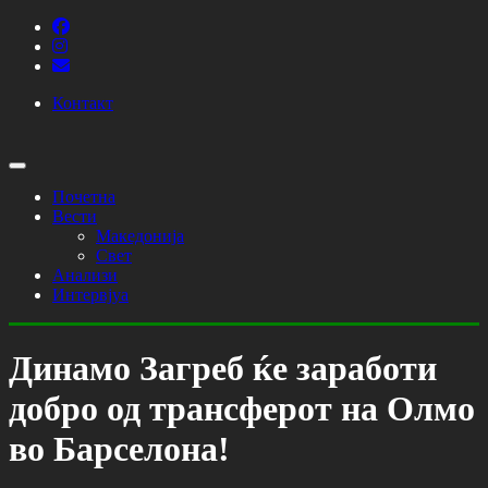
Контакт
Почетна
Вести
Македонија
Свет
Анализи
Интервјуа
Динамо Загреб ќе заработи
добро од трансферот на Олмо
во Барселона!