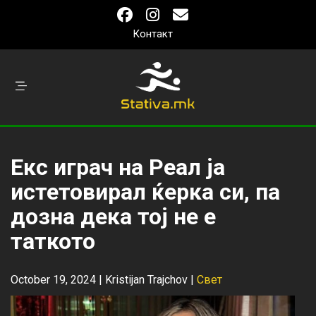
Контакт
Екс играч на Реал ја
истетовирал ќерка си, па
дозна дека тој не е
таткото
October 19, 2024 |
Kristijan Trajchov
|
Свет