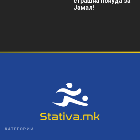
страшна понуда за
Јамал!
КАТЕГОРИИ