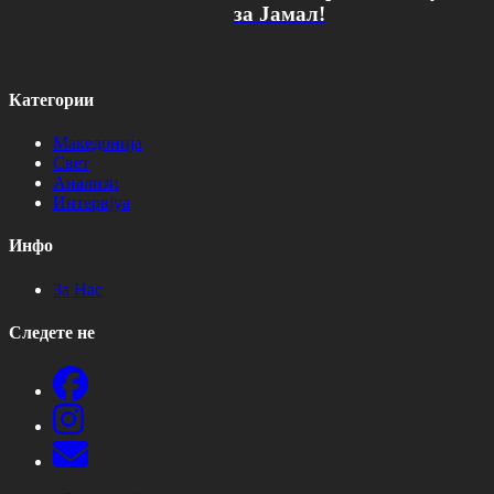
за Јамал!
Категории
Македонија
Свет
Анализи
Интервјуа
Инфо
За Нас
Следете не