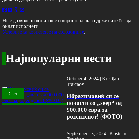
Не е дозволено копирање и користење на содржините без да
бидат исполнети
Условите за користење на содржините
.
Најпопуларни вести
October 4, 2024 |
Kristijan
Trajchov
Свет
Ибрахимовиќ си се
почасти со „ѕвер“ од
900.000 евра за
роденденот! (ФОТО)
September 13, 2024 |
Kristijan