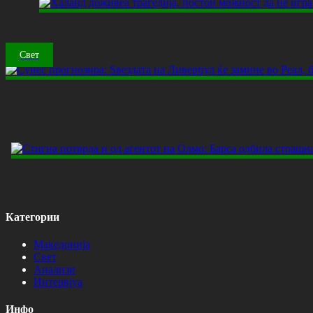
Свет
Категории
Македонија
Свет
Анализи
Интервјуа
Инфо