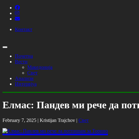
Контакт
Почетна
Вести
Македонија
Свет
Анализи
Интервјуа
Елмас: Пандев ми рече да по
February 7, 2025 |
Kristijan Trajchov
|
Свет