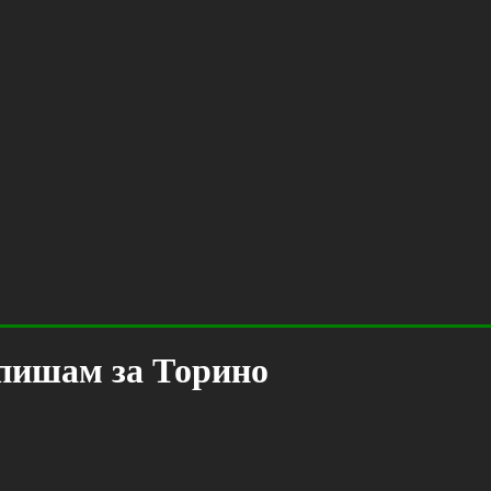
тпишам за Торино