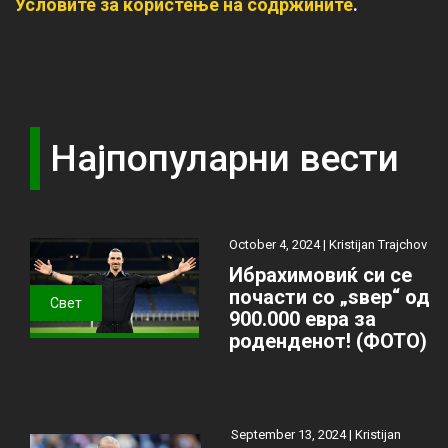
Условите за користење на содржините
.
Најпопуларни вести
October 4, 2024 |
Kristijan Trajchov
Ибрахимовиќ си се
почасти со „ѕвер“ од
Свет
900.000 евра за
роденденот! (ФОТО)
September 13, 2024 |
Kristijan