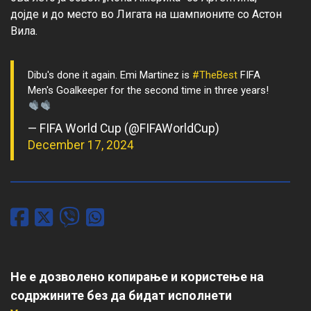
дојде и до место во Лигата на шампионите со Астон 
Dibu's done it again. Emi Martinez is
#TheBest
FIFA
Men's Goalkeeper for the second time in three years!
— FIFA World Cup (@FIFAWorldCup)
December 17, 2024
Не е дозволено копирање и користење на
содржините без да бидат исполнети