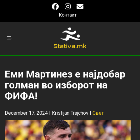
Контакт
Еми Мартинез е најдобар
голман во изборот на
ФИФА!
December 17, 2024 |
Kristijan Trajchov
|
Свет