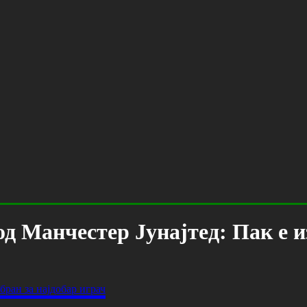
д Манчестер Јунајтед: Пак е и