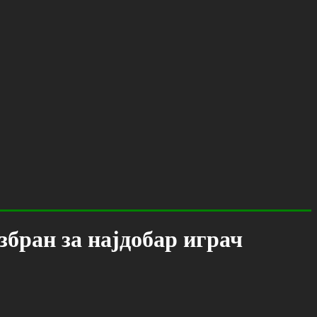
збран за најдобар играч