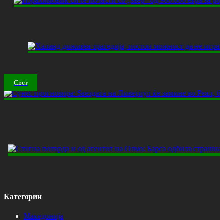
Свет
Категории
Македонија