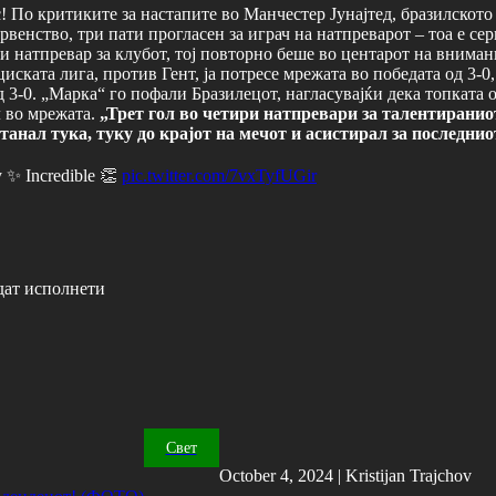
 По критиките за настапите во Манчестер Јунајтед, бразилското 
венство, три пати прогласен за играч на натпреварот – тоа е се
 натпревар за клубот, тој повторно беше во центарот на вниман
иската лига, против Гент, ја потресе мрежата во победата од 3-0
 3-0. „Марка“ го пофали Бразилецот, нагласувајќи дека топката о
л во мрежата.
„Трет гол во четири натпревари за талентираниот
нал тука, туку до крајот на мечот и асистирал за последниот
 ✨ Incredible 👏
pic.twitter.com/7vxTyfUGir
дат исполнети
Свет
October 4, 2024 |
Kristijan Trajchov