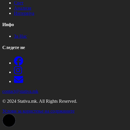
Свет
Анализи
Интервјуа
Инфо
За Нас
Следете не
contact@stativa.mk
© 2024 Stativa.mk. All Rights Reserved.
Услови за користење на содржините