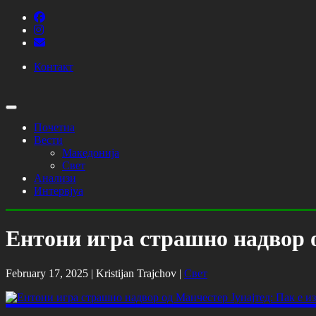
Контакт
Почетна
Вести
Македонија
Свет
Анализи
Интервјуа
Ентони игра страшно надвор о
February 17, 2025 |
Kristijan Trajchov
|
Свет