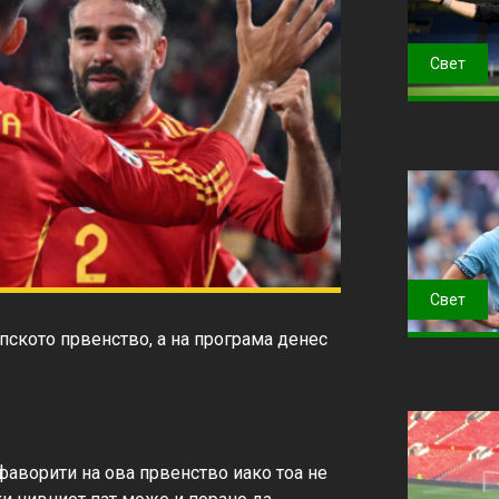
Свет
Свет
ското првенство, а на програма денес 
фаворити на ова првенство иако тоа не 