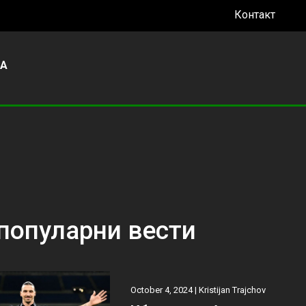
Контакт
УА
популарни вести
October 4, 2024 |
Kristijan Trajchov