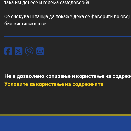
така им донесе и голема самодоверба.

Се очекува Шпанија да покаже дека се фаворити во овој 
бил вистински шок.
Не е дозволено копирање и користење на содржи
Условите за користење на содржините
.