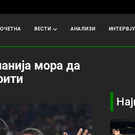
ОЧЕТНА
ВЕСТИ
АНАЛИЗИ
ИНТЕРВЈ
панија мора да
рити
Нај