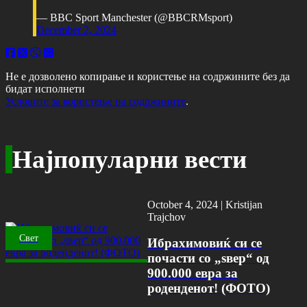
— BBC Sport Manchester (@BBCRMsport)
December 2, 2024
Не е дозволено копирање и користење на содржините без да
бидат исполнети
Условите за користење на содржините
.
Најпопуларни вести
October 4, 2024 |
Kristijan
Trajchov
Свет
Ибрахимовиќ си се
почасти со „ѕвер“ од
900.000 евра за
роденденот! (ФОТО)