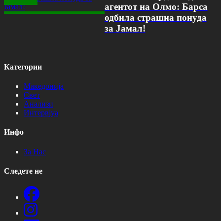
агентот на Олмо: Барса
одбила страшна понуда
за Јамал!
Категории
Македонија
Свет
Анализи
Интервјуа
Инфо
За Нас
Следете не