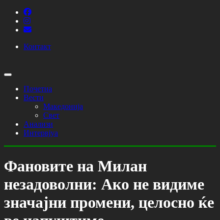
Контакт
Почетна
Вести
Македонија
Свет
Анализи
Интервјуа
Фановите на Милан
незадоволни: Ако не видиме
значајни промени, целосно ќе