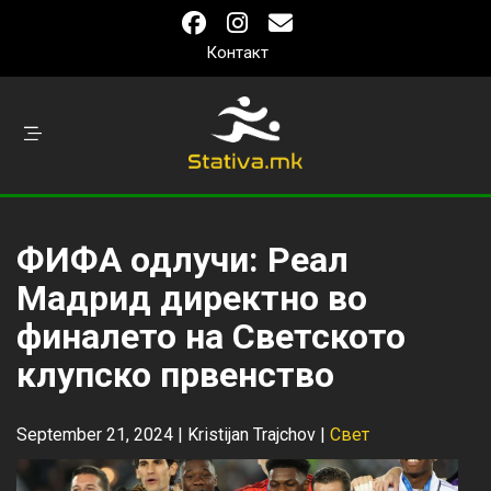
Контакт
ФИФА одлучи: Реал
Мадрид директно во
финалето на Светското
клупско првенство
September 21, 2024 |
Kristijan Trajchov
|
Свет