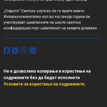
„Старото“ Светско клупско ќе го врати името 
Интерконтинентален куп во кој секоја година ќе 
учествуваат шампионите на шесте светски 
конфедерации плус шампионот на земјата домаќин.
Не е дозволено копирање и користење на
содржините без да бидат исполнети
Условите за користење на содржините
.