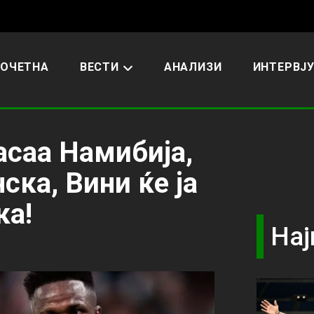
ОЧЕТНА
ВЕСТИ
АНАЛИЗИ
ИНТЕРВЈ
асаа Намибија,
ска, Вини ќе ја
ка!
Нај