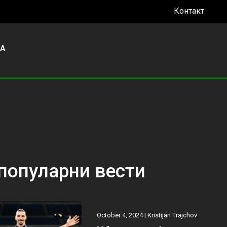
Контакт
УА
популарни вести
October 4, 2024 |
Kristijan Trajchov