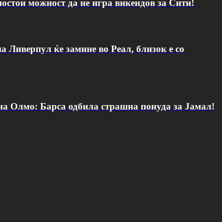
постои можност да не игра викендов за Сити!
а Ливерпул ќе замине во Реал, близок е со
 на Олмо: Барса одбила страшна понуда за Јамал!