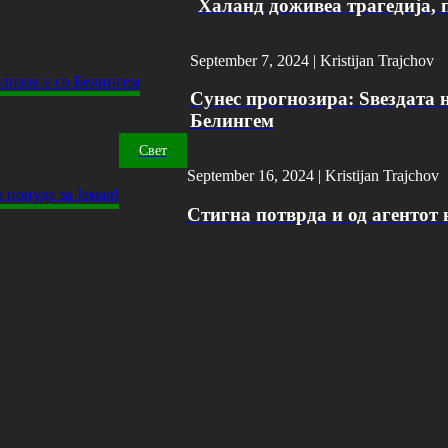
Халанд доживеа трагедија, 
September 7, 2024 |
Kristijan Trajchov
Сунес прогнозира: Ѕвездата н
Белингем
Свет
September 16, 2024 |
Kristijan Trajchov
Стигна потврда и од агентот