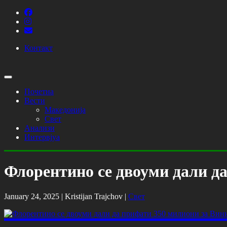
Контакт
Почетна
Вести
Македонија
Свет
Анализи
Интервјуа
Флорентино се двоуми дали д
January 24, 2025 |
Kristijan Trajchov
|
Свет