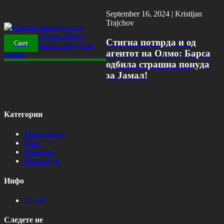
September 16, 2024 |
Kristijan
Trajchov
Стигна потврда и од
Свет
агентот на Олмо: Барса
одбила страшна понуда
за Јамал!
Категории
Македонија
Свет
Анализи
Интервјуа
Инфо
За Нас
Следете не