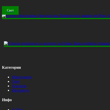
Свет
Категории
Македонија
Свет
Анализи
Интервјуа
Инфо
За Нас