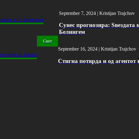
September 7, 2024 |
Kristijan Trajchov
Сунес прогнозира: Ѕвездата н
Белингем
Свет
September 16, 2024 |
Kristijan Trajchov
Стигна потврда и од агентот