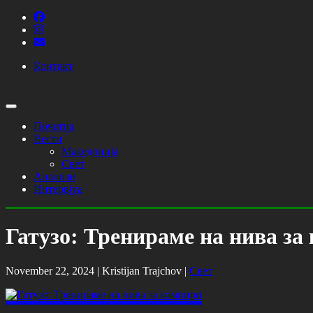
Контакт
Почетна
Вести
Македонија
Свет
Анализи
Интервјуа
Гатузо: Тренираме на нива за
November 22, 2024 |
Kristijan Trajchov
|
Свет