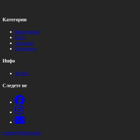
Категории
Македонија
Свет
Анализи
Интервјуа
Инфо
За Нас
Следете не
contact@stativa.mk