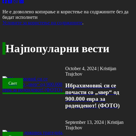
Не е дозволено копирање и користење на содржините без да
бидат исполнети
Условите за користење на содржините
.
Најпопуларни вести
October 4, 2024 |
Kristijan
Trajchov
Свет
Ибрахимовиќ си се
почасти со „ѕвер“ од
900.000 евра за
роденденот! (ФОТО)
September 13, 2024 |
Kristijan
Trajchov