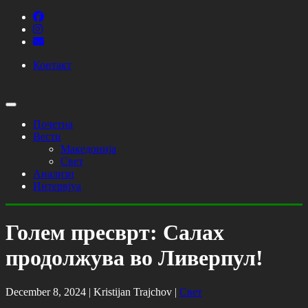
Контакт
Почетна
Вести
Македонија
Свет
Анализи
Интервјуа
Голем пресврт: Салах
продолжува во Ливерпул!
December 8, 2024 |
Kristijan Trajchov
|
Свет