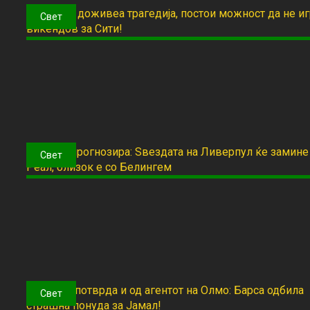
Свет
Свет
Свет