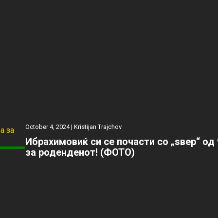
October 4, 2024 |
Kristijan Trajchov
Ибрахимовиќ си се почасти со „ѕвер“ од 
за роденденот! (ФОТО)