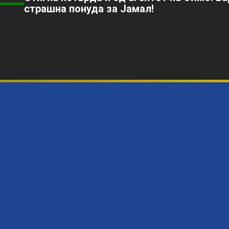
страшна понуда за Јамал!