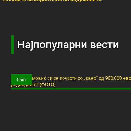
Најпопуларни вести
Свет