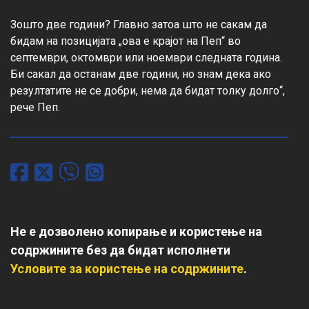
Зошто две години? Главно затоа што не сакам да 
бидам на позицијата „ова е крајот на Пеп“ во 
септември, октомври или ноември следната година. 
Би сакал да останам две години, но знам дека ако 
резултатите не се добри, нема да бидат толку долго“, 
рече Пеп.
Не е дозволено копирање и користење на
содржините без да бидат исполнети
Условите за користење на содржините
.