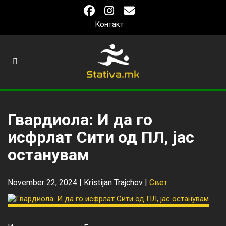
Контакт
Гвардиола: И да го
исфрлат Сити од ПЛ, јас
останувам
November 22, 2024 |
Kristijan Trajchov
|
Свет