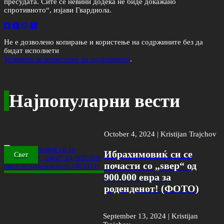
пресудата. Сите се невини додека не биде докажано
спротивното“, изјави Гвардиола.
Не е дозволено копирање и користење на содржините без да
бидат исполнети
Условите за користење на содржините
.
Најпопуларни вести
October 4, 2024 |
Kristijan Trajchov
Ибрахимовиќ си се
Свет
почасти со „ѕвер“ од
900.000 евра за
роденденот! (ФОТО)
September 13, 2024 |
Kristijan