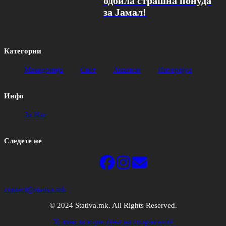
одбила страшна понуда
за Јамал!
Категории
Македонија
Свет
Анализи
Интервјуа
Инфо
За Нас
Следете не
contact@stativa.mk
© 2024 Stativa.mk. All Rights Reserved.
Услови за користење на содржините