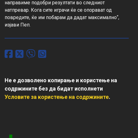
направиме подобри резултати во следниот 
натпревар. Кога сите играчи ќе се опорават од 
повредите, ќе им побарам да дадат максимално“, 
изјави Пеп.
Не е дозволено копирање и користење на
содржините без да бидат исполнети
Условите за користење на содржините
.