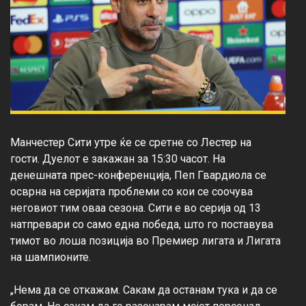
Манчестер Сити утре ќе се сретне со Лестер на 
гости. Дуелот е закажан за 15:30 часот. На 
денешната прес-конференција, Пеп Гвардиола се 
осврна на серијата проблеми со кои се соочува 
неговиот тим оваа сезона. Сити е во серија од 13 
натпревари со само една победа, што го поставува 
тимот во лоша позиција во Премиер лигата и Лигата 
на шампионите.

„Нема да се откажам. Сакам да останам тука и да се 