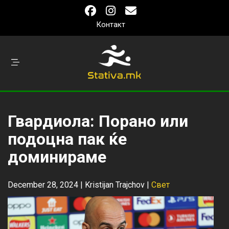
Контакт
Гвардиола: Порано или
подоцна пак ќе
доминираме
December 28, 2024 |
Kristijan Trajchov
|
Свет