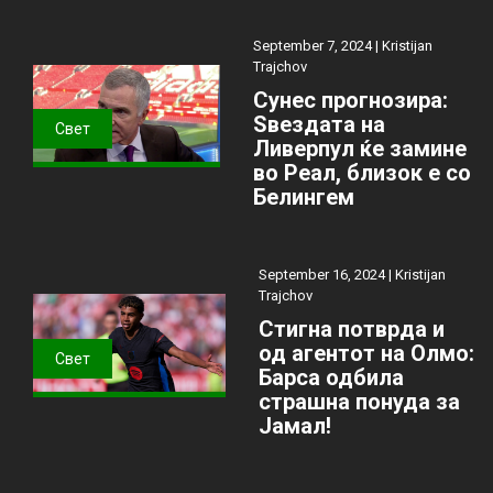
September 7, 2024 |
Kristijan
Trajchov
Сунес прогнозира:
Ѕвездата на
Свет
Ливерпул ќе замине
во Реал, близок е со
Белингем
September 16, 2024 |
Kristijan
Trajchov
Стигна потврда и
од агентот на Олмо:
Свет
Барса одбила
страшна понуда за
Јамал!