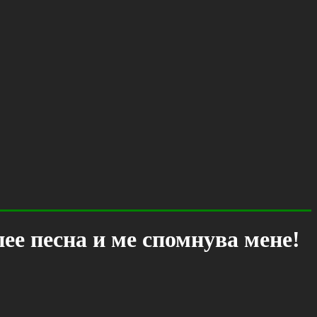
пее песна и ме спомнува мене!