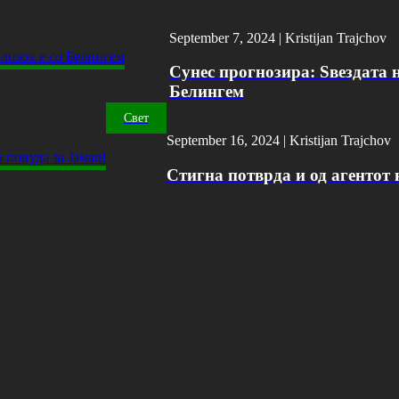
September 7, 2024 |
Kristijan Trajchov
Сунес прогнозира: Ѕвездата н
Белингем
Свет
September 16, 2024 |
Kristijan Trajchov
Стигна потврда и од агентот