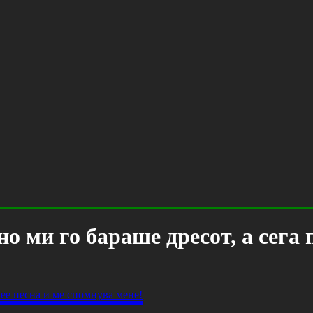
 ми го бараше дресот, а сега 