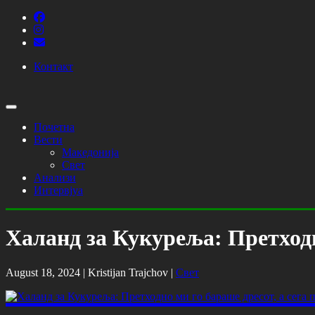
Контакт
Почетна
Вести
Македонија
Свет
Анализи
Интервјуа
Халанд за Кукуреља: Претходно
August 18, 2024 |
Kristijan Trajchov
|
Свет