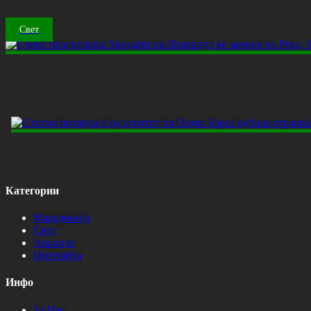
Свет
Категории
Македонија
Свет
Анализи
Интервјуа
Инфо
За Нас