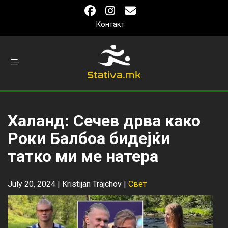
Контакт
Халанд: Сечев дрва како
Роки Балбоа бидејќи
татко ми ме натера
July 20, 2024 |
Kristijan Trajchov
|
Свет