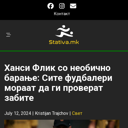
Контакт
Ханси Флик со необично
барање: Сите фудбалери
мораат да ги проверат
забите
July 12, 2024 |
Kristijan Trajchov
|
Свет