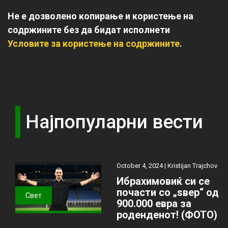
Не е дозволено копирање и користење на
содржините без да бидат исполнети
Условите за користење на содржините
.
Најпопуларни вести
October 4, 2024 |
Kristijan Trajchov
Ибрахимовиќ си се
почасти со „ѕвер“ од
Свет
900.000 евра за
роденденот! (ФОТО)