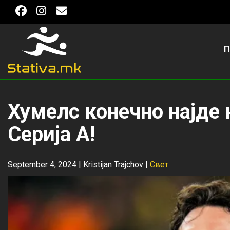
П
Хумелс конечно најде 
Серија А!
September 4, 2024 |
Kristijan Trajchov
|
Свет