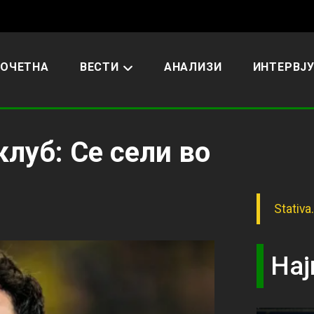
ОЧЕТНА
ВЕСТИ
АНАЛИЗИ
ИНТЕРВЈ
клуб: Се сели во
Stativa
Нај