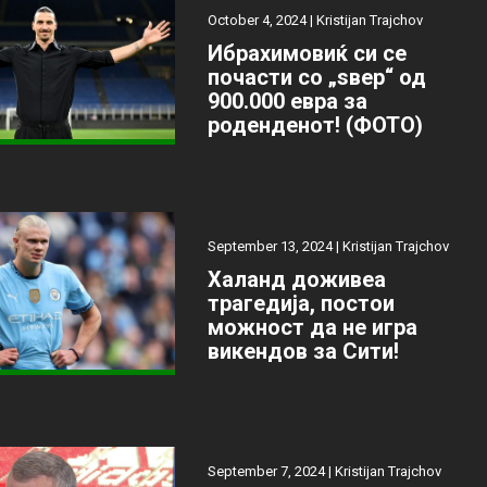
October 4, 2024 |
Kristijan Trajchov
Ибрахимовиќ си се
почасти со „ѕвер“ од
900.000 евра за
роденденот! (ФОТО)
September 13, 2024 |
Kristijan Trajchov
Халанд доживеа
трагедија, постои
можност да не игра
викендов за Сити!
September 7, 2024 |
Kristijan Trajchov