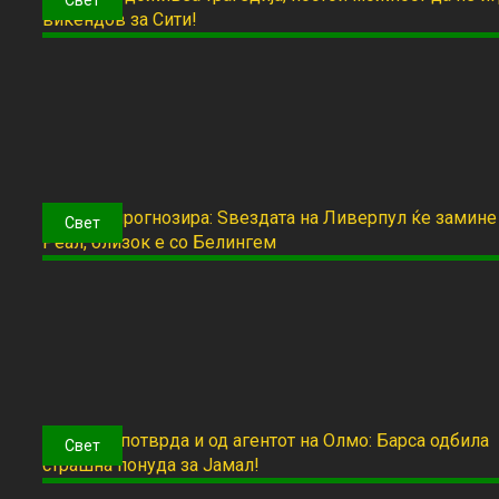
Свет
Свет