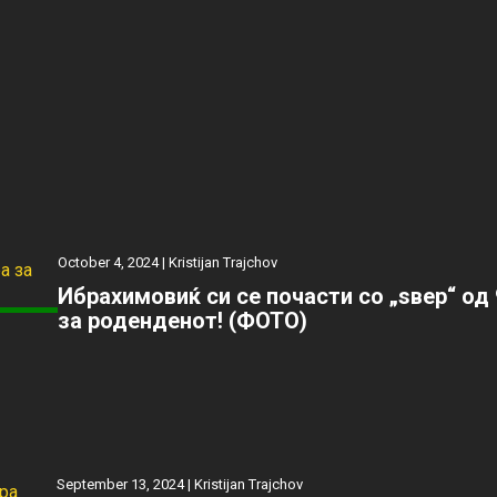
October 4, 2024 |
Kristijan Trajchov
Ибрахимовиќ си се почасти со „ѕвер“ од 
за роденденот! (ФОТО)
September 13, 2024 |
Kristijan Trajchov