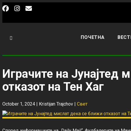
ПОЧЕТНА
ВЕСТ
Играчите на Јунајтед 
отказот на Тен Хаг
October 1, 2024 |
Kristijan Trajchov
|
Свет
Според информациите на „Daily Mail“, фудбалерите на Манч