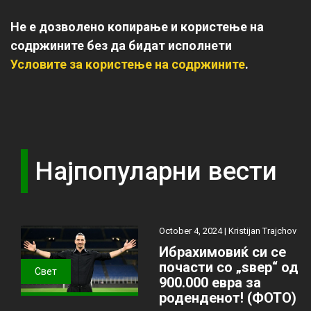
Не е дозволено копирање и користење на
содржините без да бидат исполнети
Условите за користење на содржините
.
Најпопуларни вести
October 4, 2024 |
Kristijan Trajchov
Ибрахимовиќ си се
почасти со „ѕвер“ од
Свет
900.000 евра за
роденденот! (ФОТО)