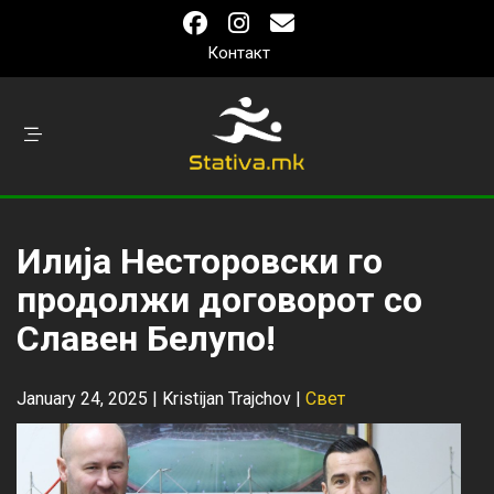
Контакт
Илија Несторовски го
продолжи договорот со
Славен Белупо!
January 24, 2025 |
Kristijan Trajchov
|
Свет