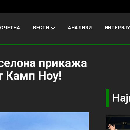
ОЧЕТНА
ВЕСТИ
АНАЛИЗИ
ИНТЕРВЈ
рселона прикажа
т Камп Ноу!
Нај