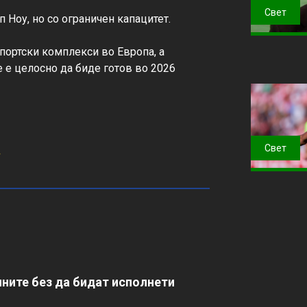
Свет
Ноу, но со ограничен капацитет.

портски комплекси во Европа, а 
е е целосно да биде готов во 2026 
Свет
4
ните без да бидат исполнети