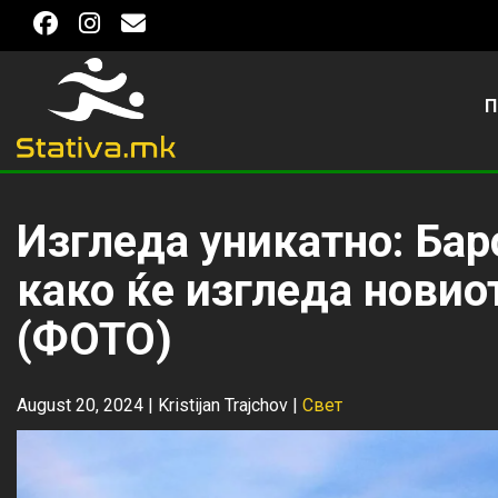
П
Изгледа уникатно: Ба
како ќе изгледа новио
(ФОТО)
August 20, 2024 |
Kristijan Trajchov
|
Свет