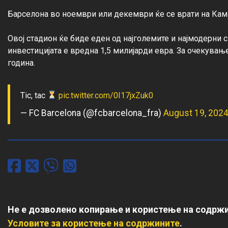
Барселона во ноември или декември ќе се врати на Камп 
Овој стадион ќе биде еден од најголемите и најмодерни с
инвестицијата е вредна 1,5 милијарди евра. За очекувањ
Tic, tac
pic.twitter.com/0I17jxZuk0
— FC Barcelona (@fcbarcelona_fra)
August 19, 202
Не е дозволено копирање и користење на содржи
Условите за користење на содржините
.