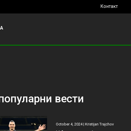
Контакт
УА
популарни вести
October 4, 2024 |
Kristijan Trajchov