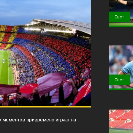
Свет
Свет
о моментов привремено играат на 