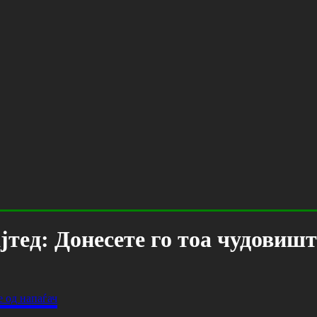
ајтед: Донесете го тоа чудовишт