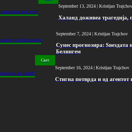
September 13, 2024 |
Kristijan Trajcho
Халанд доживеа трагедија, 
September 7, 2024 |
Kristijan Trajchov
Сунес прогнозира: Ѕвездата н
Белингем
Свет
September 16, 2024 |
Kristijan Trajchov
Стигна потврда и од агентот