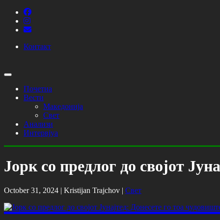
Контакт
Почетна
Вести
Македонија
Свет
Анализи
Интервјуа
Јорк со предлог до својот Јун
October 31, 2024 |
Kristijan Trajchov
|
Свет