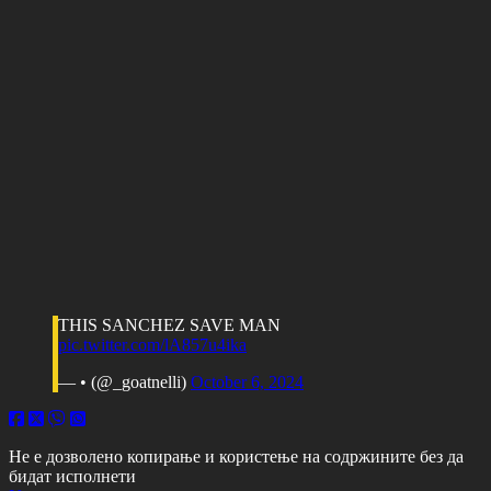
THIS SANCHEZ SAVE MAN
pic.twitter.com/lA857u4ika
— • (@_goatnelli)
October 6, 2024
Не е дозволено копирање и користење на содржините без да
бидат исполнети