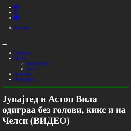
Контакт
Почетна
Вести
Македонија
Свет
Анализи
Интервјуа
Јунајтед и Астон Вила
одиграа без голови, кикс и на
Челси (ВИДЕО)